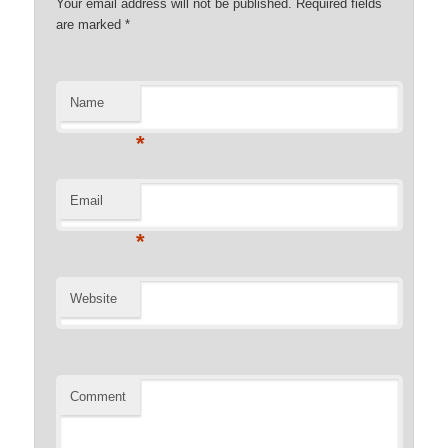
Your email address will not be published. Required fields
are marked
*
Name
*
Email
*
Website
Comment