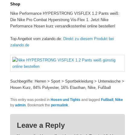
Shop
Nike Performance HYPERSTRONG VISFLEX 1.2 Pants weiß:
Die Nike Pro Combat Hyperstrong Vis-Flex 1. Jetzt Nike
Performance Hosen kurz versandkostenfrei online bestellen!
Top Angebot vom zalando.de:
Direkt zu diesem Produkt bei
zalando.de
Suchbegriffe: Herren > Sport > Sportbekleidung > Unterwäsche >
Hosen Kurz, 84% Polyester, 16% Elasthan, Nike, Fußball
This entry was posted in
Hosen und Tights
and tagged
Fußball
,
Nike
by
admin
. Bookmark the
permalink
.
Leave a Reply