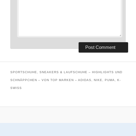
SPORTSCHUHE, SNEAKERS & LAUFSCHUHE – HIGHLIGHTS UND
SCHNÄPPCHEN – VON TOP MARKEN – ADIDAS, NIKE, PUMA, K-
SWISS