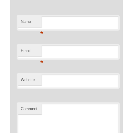
Name
*
Email
*
Website
Comment