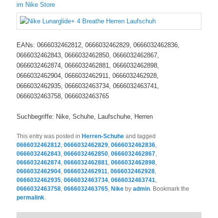
im Nike Store
EANs: 0666032462812, 0666032462829, 0666032462836,
0666032462843, 0666032462850, 0666032462867,
0666032462874, 0666032462881, 0666032462898,
0666032462904, 0666032462911, 0666032462928,
0666032462935, 0666032463734, 0666032463741,
0666032463758, 0666032463765
Suchbegriffe: Nike, Schuhe, Laufschuhe, Herren
This entry was posted in
Herren-Schuhe
and tagged
0666032462812
,
0666032462829
,
0666032462836
,
0666032462843
,
0666032462850
,
0666032462867
,
0666032462874
,
0666032462881
,
0666032462898
,
0666032462904
,
0666032462911
,
0666032462928
,
0666032462935
,
0666032463734
,
0666032463741
,
0666032463758
,
0666032463765
,
Nike
by
admin
. Bookmark the
permalink
.