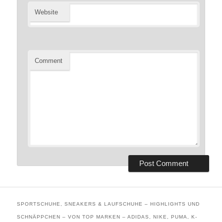
Website
Comment
SPORTSCHUHE, SNEAKERS & LAUFSCHUHE – HIGHLIGHTS UND
SCHNÄPPCHEN – VON TOP MARKEN – ADIDAS, NIKE, PUMA, K-