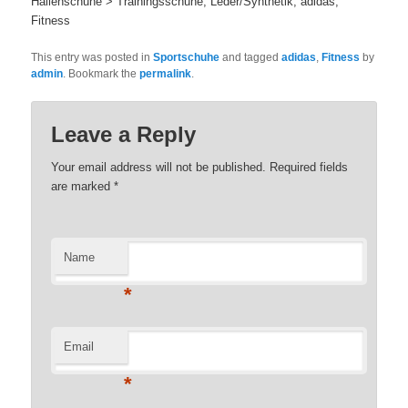
Hallenschuhe > Trainingsschuhe, Leder/Synthetik, adidas,
Fitness
This entry was posted in
Sportschuhe
and tagged
adidas
,
Fitness
by
admin
. Bookmark the
permalink
.
Leave a Reply
Your email address will not be published. Required fields
are marked
*
Name
*
Email
*