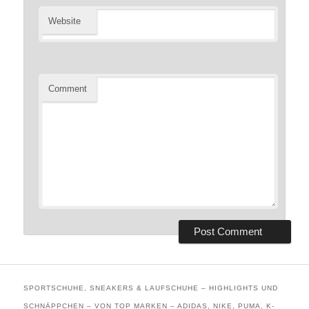
Website
Comment
SPORTSCHUHE, SNEAKERS & LAUFSCHUHE – HIGHLIGHTS UND
SCHNÄPPCHEN – VON TOP MARKEN – ADIDAS, NIKE, PUMA, K-