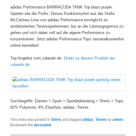
adidas Performance BARRACUDA TANK Top blast purple:
Spielen wie die Profis: Dieses Funktionsshirt aus der Stella
McCartney-Linie von adidas Performance ermöglicht es
ambitionierten Tennisspielerinnen, bis an die Leistungsgrenze zu
gehen und sich dabei voll auf die eigene Performance zu
konzentrieren. Jetzt adidas Performance Tops versandkostenfrei
online bestellen!
Top Angebot vom zalando.de:
Direkt zu diesem Produkt bei
zalando.de
Suchbegriffe: Damen > Sport > Sportbekleidung > Shirts > Tops,
92% Polyester, 8% Elasthan, adidas, Tennis
This entry was posted in
Shirts
and tagged
adidas
,
Tennis
by
admin
.
Bookmark the
permalink
.