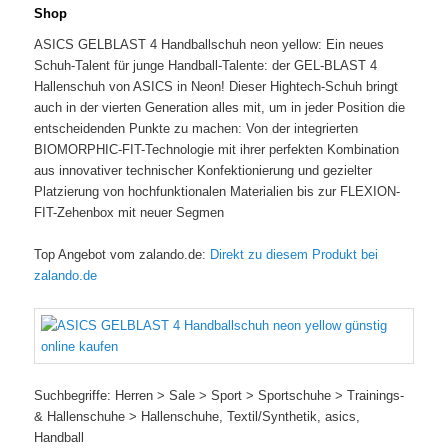
Shop
ASICS GELBLAST 4 Handballschuh neon yellow: Ein neues
Schuh-Talent für junge Handball-Talente: der GEL-BLAST 4
Hallenschuh von ASICS in Neon! Dieser Hightech-Schuh bringt
auch in der vierten Generation alles mit, um in jeder Position die
entscheidenden Punkte zu machen: Von der integrierten
BIOMORPHIC-FIT-Technologie mit ihrer perfekten Kombination
aus innovativer technischer Konfektionierung und gezielter
Platzierung von hochfunktionalen Materialien bis zur FLEXION-
FIT-Zehenbox mit neuer Segmen
Top Angebot vom zalando.de:
Direkt zu diesem Produkt bei
zalando.de
Suchbegriffe: Herren > Sale > Sport > Sportschuhe > Trainings-
& Hallenschuhe > Hallenschuhe, Textil/Synthetik, asics,
Handball