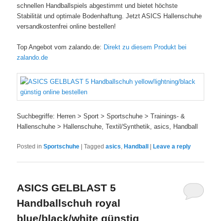
schnellen Handballspiels abgestimmt und bietet höchste
Stabilität und optimale Bodenhaftung. Jetzt ASICS Hallenschuhe
versandkostenfrei online bestellen!
Top Angebot vom zalando.de:
Direkt zu diesem Produkt bei
zalando.de
Suchbegriffe: Herren > Sport > Sportschuhe > Trainings- &
Hallenschuhe > Hallenschuhe, Textil/Synthetik, asics, Handball
Posted in
Sportschuhe
|
Tagged
asics
,
Handball
|
Leave a reply
ASICS GELBLAST 5
Handballschuh royal
blue/black/white günstig