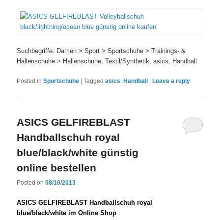
Suchbegriffe: Damen > Sport > Sportschuhe > Trainings- &
Hallenschuhe > Hallenschuhe, Textil/Synthetik, asics, Handball
Posted in
Sportschuhe
|
Tagged
asics
,
Handball
|
Leave a reply
ASICS GELFIREBLAST
Handballschuh royal
blue/black/white günstig
online bestellen
Posted on
08/10/2013
ASICS GELFIREBLAST Handballschuh royal
blue/black/white im Online Shop