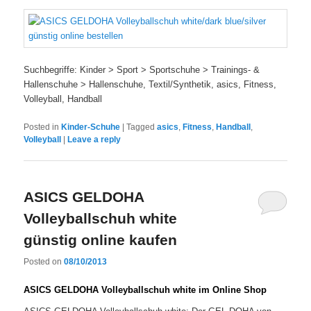
Suchbegriffe: Kinder > Sport > Sportschuhe > Trainings- &
Hallenschuhe > Hallenschuhe, Textil/Synthetik, asics, Fitness,
Volleyball, Handball
Posted in
Kinder-Schuhe
|
Tagged
asics
,
Fitness
,
Handball
,
Volleyball
|
Leave a reply
ASICS GELDOHA
Volleyballschuh white
günstig online kaufen
Posted on
08/10/2013
ASICS GELDOHA Volleyballschuh white im Online Shop