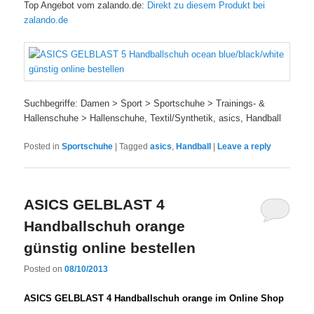
Top Angebot vom zalando.de:
Direkt zu diesem Produkt bei
zalando.de
Suchbegriffe: Damen > Sport > Sportschuhe > Trainings- &
Hallenschuhe > Hallenschuhe, Textil/Synthetik, asics, Handball
Posted in
Sportschuhe
|
Tagged
asics
,
Handball
|
Leave a reply
ASICS GELBLAST 4
Handballschuh orange
günstig online bestellen
Posted on
08/10/2013
ASICS GELBLAST 4 Handballschuh orange im Online Shop