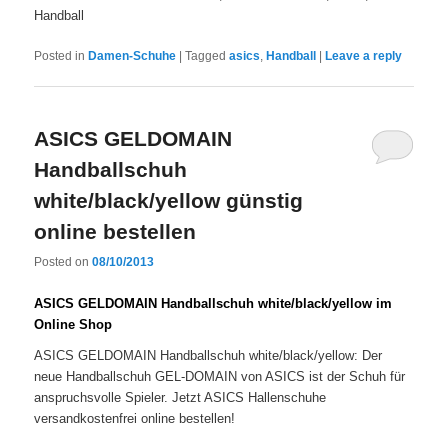
Handball
Posted in
Damen-Schuhe
|
Tagged
asics
,
Handball
|
Leave a reply
ASICS GELDOMAIN
Handballschuh
white/black/yellow günstig
online bestellen
Posted on
08/10/2013
ASICS GELDOMAIN Handballschuh white/black/yellow im
Online Shop
ASICS GELDOMAIN Handballschuh white/black/yellow: Der
neue Handballschuh GEL-DOMAIN von ASICS ist der Schuh für
anspruchsvolle Spieler. Jetzt ASICS Hallenschuhe
versandkostenfrei online bestellen!