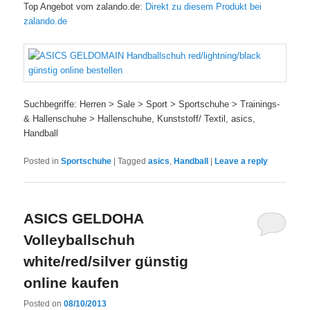
Top Angebot vom zalando.de:
Direkt zu diesem Produkt bei
zalando.de
Suchbegriffe: Herren > Sale > Sport > Sportschuhe > Trainings-
& Hallenschuhe > Hallenschuhe, Kunststoff/ Textil, asics,
Handball
Posted in
Sportschuhe
|
Tagged
asics
,
Handball
|
Leave a reply
ASICS GELDOHA
Volleyballschuh
white/red/silver günstig
online kaufen
Posted on
08/10/2013