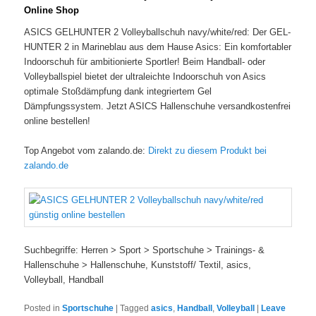
Online Shop
ASICS GELHUNTER 2 Volleyballschuh navy/white/red: Der GEL-
HUNTER 2 in Marineblau aus dem Hause Asics: Ein komfortabler
Indoorschuh für ambitionierte Sportler! Beim Handball- oder
Volleyballspiel bietet der ultraleichte Indoorschuh von Asics
optimale Stoßdämpfung dank integriertem Gel
Dämpfungssystem. Jetzt ASICS Hallenschuhe versandkostenfrei
online bestellen!
Top Angebot vom zalando.de:
Direkt zu diesem Produkt bei
zalando.de
Suchbegriffe: Herren > Sport > Sportschuhe > Trainings- &
Hallenschuhe > Hallenschuhe, Kunststoff/ Textil, asics,
Volleyball, Handball
Posted in
Sportschuhe
|
Tagged
asics
,
Handball
,
Volleyball
|
Leave