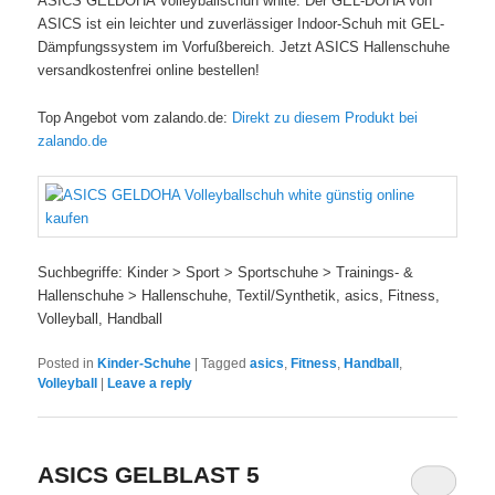
ASICS GELDOHA Volleyballschuh white: Der GEL-DOHA von
ASICS ist ein leichter und zuverlässiger Indoor-Schuh mit GEL-
Dämpfungssystem im Vorfußbereich. Jetzt ASICS Hallenschuhe
versandkostenfrei online bestellen!
Top Angebot vom zalando.de:
Direkt zu diesem Produkt bei
zalando.de
Suchbegriffe: Kinder > Sport > Sportschuhe > Trainings- &
Hallenschuhe > Hallenschuhe, Textil/Synthetik, asics, Fitness,
Volleyball, Handball
Posted in
Kinder-Schuhe
|
Tagged
asics
,
Fitness
,
Handball
,
Volleyball
|
Leave a reply
ASICS GELBLAST 5