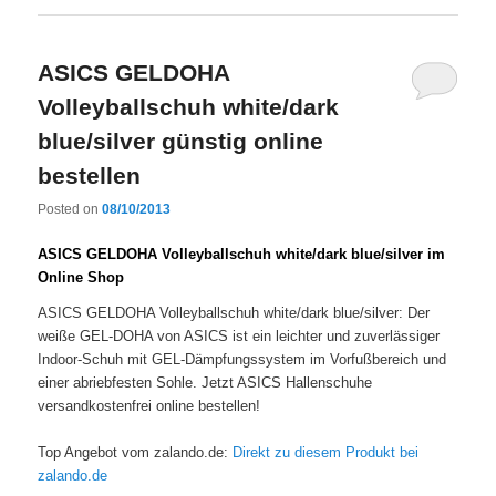
ASICS GELDOHA
Volleyballschuh white/dark
blue/silver günstig online
bestellen
Posted on
08/10/2013
ASICS GELDOHA Volleyballschuh white/dark blue/silver im
Online Shop
ASICS GELDOHA Volleyballschuh white/dark blue/silver: Der
weiße GEL-DOHA von ASICS ist ein leichter und zuverlässiger
Indoor-Schuh mit GEL-Dämpfungssystem im Vorfußbereich und
einer abriebfesten Sohle. Jetzt ASICS Hallenschuhe
versandkostenfrei online bestellen!
Top Angebot vom zalando.de:
Direkt zu diesem Produkt bei
zalando.de