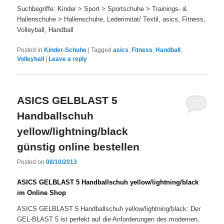
Suchbegriffe: Kinder > Sport > Sportschuhe > Trainings- &
Hallenschuhe > Hallenschuhe, Lederimitat/ Textil, asics, Fitness,
Volleyball, Handball
Posted in
Kinder-Schuhe
|
Tagged
asics
,
Fitness
,
Handball
,
Volleyball
|
Leave a reply
ASICS GELBLAST 5
Handballschuh
yellow/lightning/black
günstig online bestellen
Posted on
08/10/2013
ASICS GELBLAST 5 Handballschuh yellow/lightning/black
im Online Shop
ASICS GELBLAST 5 Handballschuh yellow/lightning/black: Der
GEL-BLAST 5 ist perfekt auf die Anforderungen des modernen,