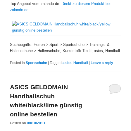
Top Angebot vom zalando.de:
Direkt zu diesem Produkt bei
zalando.de
Suchbegriffe: Herren > Sport > Sportschuhe > Trainings- &
Hallenschuhe > Hallenschuhe, Kunststoff/ Textil, asics, Handball
Posted in
Sportschuhe
|
Tagged
asics
,
Handball
|
Leave a reply
ASICS GELDOMAIN
Handballschuh
white/black/lime günstig
online bestellen
Posted on
08/10/2013