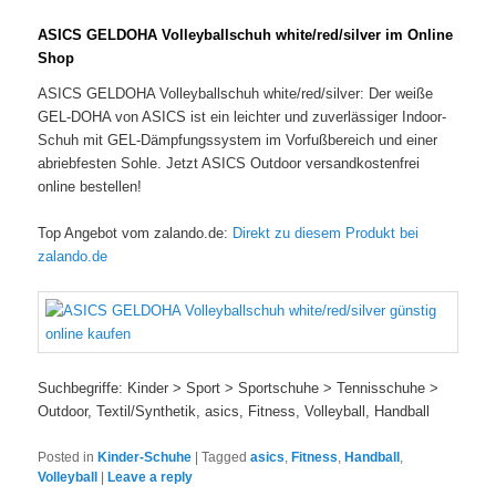
ASICS GELDOHA Volleyballschuh white/red/silver im Online
Shop
ASICS GELDOHA Volleyballschuh white/red/silver: Der weiße
GEL-DOHA von ASICS ist ein leichter und zuverlässiger Indoor-
Schuh mit GEL-Dämpfungssystem im Vorfußbereich und einer
abriebfesten Sohle. Jetzt ASICS Outdoor versandkostenfrei
online bestellen!
Top Angebot vom zalando.de:
Direkt zu diesem Produkt bei
zalando.de
Suchbegriffe: Kinder > Sport > Sportschuhe > Tennisschuhe >
Outdoor, Textil/Synthetik, asics, Fitness, Volleyball, Handball
Posted in
Kinder-Schuhe
|
Tagged
asics
,
Fitness
,
Handball
,
Volleyball
|
Leave a reply