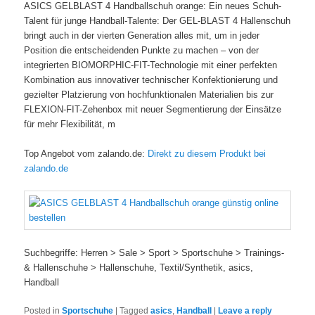
ASICS GELBLAST 4 Handballschuh orange: Ein neues Schuh-
Talent für junge Handball-Talente: Der GEL-BLAST 4 Hallenschuh
bringt auch in der vierten Generation alles mit, um in jeder
Position die entscheidenden Punkte zu machen – von der
integrierten BIOMORPHIC-FIT-Technologie mit einer perfekten
Kombination aus innovativer technischer Konfektionierung und
gezielter Platzierung von hochfunktionalen Materialien bis zur
FLEXION-FIT-Zehenbox mit neuer Segmentierung der Einsätze
für mehr Flexibilität, m
Top Angebot vom zalando.de:
Direkt zu diesem Produkt bei
zalando.de
Suchbegriffe: Herren > Sale > Sport > Sportschuhe > Trainings-
& Hallenschuhe > Hallenschuhe, Textil/Synthetik, asics,
Handball
Posted in
Sportschuhe
|
Tagged
asics
,
Handball
|
Leave a reply