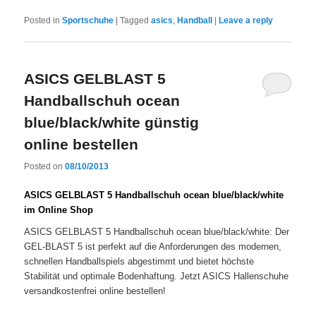
Posted in
Sportschuhe
|
Tagged
asics
,
Handball
|
Leave a reply
ASICS GELBLAST 5
Handballschuh ocean
blue/black/white günstig
online bestellen
Posted on
08/10/2013
ASICS GELBLAST 5 Handballschuh ocean blue/black/white
im Online Shop
ASICS GELBLAST 5 Handballschuh ocean blue/black/white: Der
GEL-BLAST 5 ist perfekt auf die Anforderungen des modernen,
schnellen Handballspiels abgestimmt und bietet höchste
Stabilität und optimale Bodenhaftung. Jetzt ASICS Hallenschuhe
versandkostenfrei online bestellen!