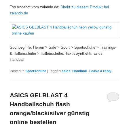
Top Angebot vom zalando.de:
Direkt zu diesem Produkt bei
zalando.de
Suchbegriffe: Herren > Sale > Sport > Sportschuhe > Trainings-
& Hallenschuhe > Hallenschuhe, Textil/Synthetik, asics,
Handball
Posted in
Sportschuhe
|
Tagged
asics
,
Handball
|
Leave a reply
ASICS GELBLAST 4
Handballschuh flash
orange/black/silver günstig
online bestellen