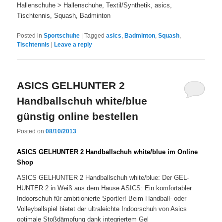
Hallenschuhe > Hallenschuhe, Textil/Synthetik, asics,
Tischtennis, Squash, Badminton
Posted in
Sportschuhe
|
Tagged
asics
,
Badminton
,
Squash
,
Tischtennis
|
Leave a reply
ASICS GELHUNTER 2
Handballschuh white/blue
günstig online bestellen
Posted on
08/10/2013
ASICS GELHUNTER 2 Handballschuh white/blue im Online
Shop
ASICS GELHUNTER 2 Handballschuh white/blue: Der GEL-
HUNTER 2 in Weiß aus dem Hause ASICS: Ein komfortabler
Indoorschuh für ambitionierte Sportler! Beim Handball- oder
Volleyballspiel bietet der ultraleichte Indoorschuh von Asics
optimale Stoßdämpfung dank integriertem Gel