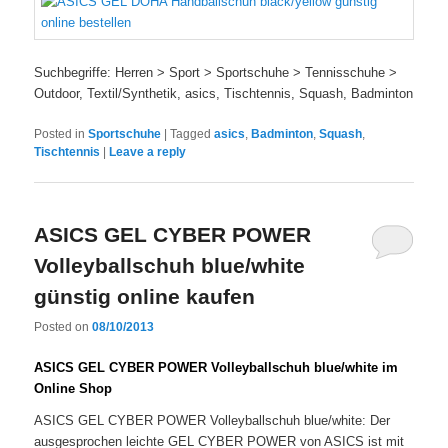
Suchbegriffe: Herren > Sport > Sportschuhe > Tennisschuhe >
Outdoor, Textil/Synthetik, asics, Tischtennis, Squash, Badminton
Posted in
Sportschuhe
|
Tagged
asics
,
Badminton
,
Squash
,
Tischtennis
|
Leave a reply
ASICS GEL CYBER POWER
Volleyballschuh blue/white
günstig online kaufen
Posted on
08/10/2013
ASICS GEL CYBER POWER Volleyballschuh blue/white im
Online Shop
ASICS GEL CYBER POWER Volleyballschuh blue/white: Der
ausgesprochen leichte GEL CYBER POWER von ASICS ist mit