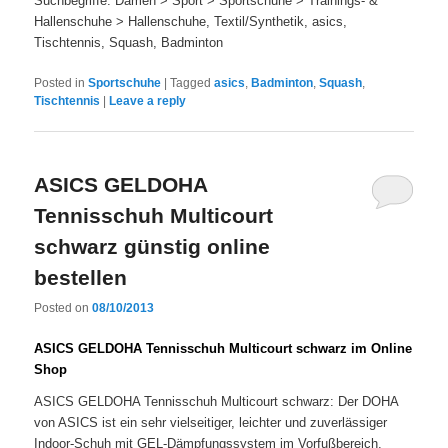
Suchbegriffe: Damen > Sport > Sportschuhe > Trainings- &
Hallenschuhe > Hallenschuhe, Textil/Synthetik, asics,
Tischtennis, Squash, Badminton
Posted in
Sportschuhe
|
Tagged
asics
,
Badminton
,
Squash
,
Tischtennis
|
Leave a reply
ASICS GELDOHA
Tennisschuh Multicourt
schwarz günstig online
bestellen
Posted on
08/10/2013
ASICS GELDOHA Tennisschuh Multicourt schwarz im Online
Shop
ASICS GELDOHA Tennisschuh Multicourt schwarz: Der DOHA
von ASICS ist ein sehr vielseitiger, leichter und zuverlässiger
Indoor-Schuh mit GEL-Dämpfungssystem im Vorfußbereich.