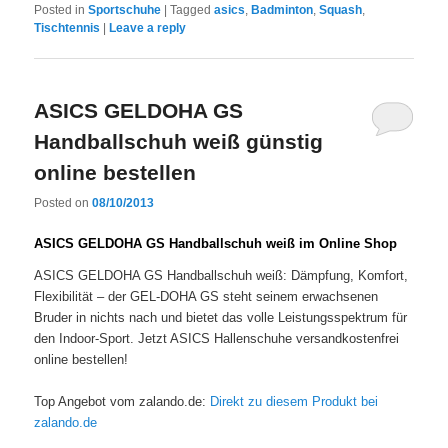
Posted in
Sportschuhe
|
Tagged
asics
,
Badminton
,
Squash
,
Tischtennis
|
Leave a reply
ASICS GELDOHA GS
Handballschuh weiß günstig
online bestellen
Posted on
08/10/2013
ASICS GELDOHA GS Handballschuh weiß im Online Shop
ASICS GELDOHA GS Handballschuh weiß: Dämpfung, Komfort,
Flexibilität – der GEL-DOHA GS steht seinem erwachsenen
Bruder in nichts nach und bietet das volle Leistungsspektrum für
den Indoor-Sport. Jetzt ASICS Hallenschuhe versandkostenfrei
online bestellen!
Top Angebot vom zalando.de:
Direkt zu diesem Produkt bei
zalando.de