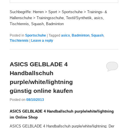
Suchbegriffe: Herren > Sport > Sportschuhe > Trainings- &
Hallenschuhe > Trainingsschuhe, Textil/Synthetik, asics,
Tischtennis, Squash, Badminton
Posted in
Sportschuhe
|
Tagged
asics
,
Badminton
,
Squash
,
Tischtennis
|
Leave a reply
ASICS GELBLADE 4
Handballschuh
purple/white/lightning
günstig online kaufen
Posted on
08/10/2013
ASICS GELBLADE 4 Handballschuh purple/white/lightning
im Online Shop
ASICS GELBLADE 4 Handballschuh purple/white/lightning: Der