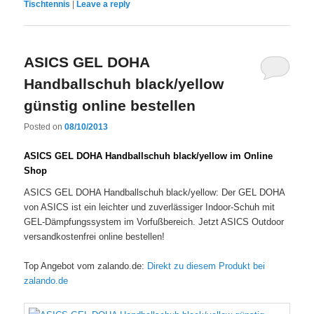
Tischtennis
|
Leave a reply
ASICS GEL DOHA
Handballschuh black/yellow
günstig online bestellen
Posted on
08/10/2013
ASICS GEL DOHA Handballschuh black/yellow im Online
Shop
ASICS GEL DOHA Handballschuh black/yellow: Der GEL DOHA
von ASICS ist ein leichter und zuverlässiger Indoor-Schuh mit
GEL-Dämpfungssystem im Vorfußbereich. Jetzt ASICS Outdoor
versandkostenfrei online bestellen!
Top Angebot vom zalando.de:
Direkt zu diesem Produkt bei
zalando.de