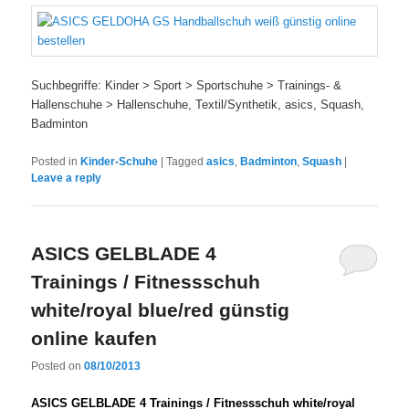
Suchbegriffe: Kinder > Sport > Sportschuhe > Trainings- &
Hallenschuhe > Hallenschuhe, Textil/Synthetik, asics, Squash,
Badminton
Posted in
Kinder-Schuhe
|
Tagged
asics
,
Badminton
,
Squash
|
Leave a reply
ASICS GELBLADE 4
Trainings / Fitnessschuh
white/royal blue/red günstig
online kaufen
Posted on
08/10/2013
ASICS GELBLADE 4 Trainings / Fitnessschuh white/royal