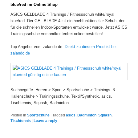
blue/red im Online Shop
ASICS GELBLADE 4 Trainings / Fitnessschuh white/royal
blue/red: Der GEL-BLADE 4 ist ein hochfunktioneller Schuh, der
für die schnellen Indoor-Sportarten entwickelt wurde. Jetzt ASICS
Trainingsschuhe versandkostenfrei online bestellen!
Top Angebot vom zalando.de:
Direkt zu diesem Produkt bei
zalando.de
Suchbegriffe: Herren > Sport > Sportschuhe > Trainings- &
Hallenschuhe > Trainingsschuhe, Textil/Synthetik, asics,
Tischtennis, Squash, Badminton
Posted in
Sportschuhe
|
Tagged
asics
,
Badminton
,
Squash
,
Tischtennis
|
Leave a reply