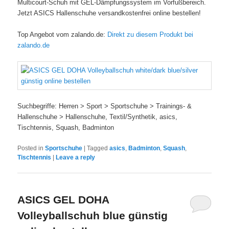
Multicourt-Schuh mit GEL-Dämpfungssystem im Vorfußbereich.
Jetzt ASICS Hallenschuhe versandkostenfrei online bestellen!
Top Angebot vom zalando.de:
Direkt zu diesem Produkt bei
zalando.de
Suchbegriffe: Herren > Sport > Sportschuhe > Trainings- &
Hallenschuhe > Hallenschuhe, Textil/Synthetik, asics,
Tischtennis, Squash, Badminton
Posted in
Sportschuhe
|
Tagged
asics
,
Badminton
,
Squash
,
Tischtennis
|
Leave a reply
ASICS GEL DOHA
Volleyballschuh blue günstig