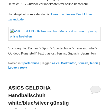
Jetzt ASICS Outdoor versandkostenfrei online bestellen!
Top Angebot vom zalando.de:
Direkt zu diesem Produkt bei
zalando.de
Suchbegriffe: Damen > Sport > Sportschuhe > Tennisschuhe >
Outdoor, Kunststoff/ Textil, asics, Tennis, Squash, Badminton
Posted in
Sportschuhe
|
Tagged
asics
,
Badminton
,
Squash
,
Tennis
|
Leave a reply
ASICS GELDOHA
Handballschuh
white/blue/silver günstig