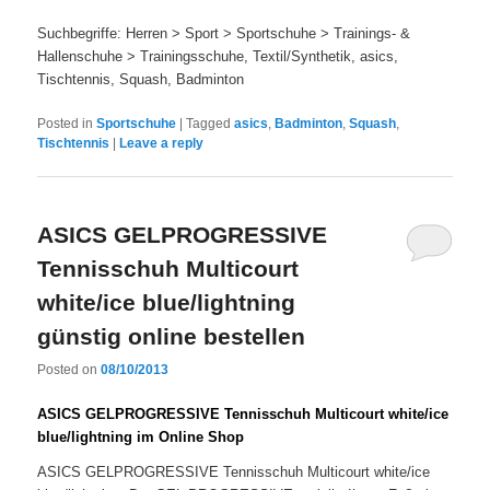
Suchbegriffe: Herren > Sport > Sportschuhe > Trainings- &
Hallenschuhe > Trainingsschuhe, Textil/Synthetik, asics,
Tischtennis, Squash, Badminton
Posted in
Sportschuhe
|
Tagged
asics
,
Badminton
,
Squash
,
Tischtennis
|
Leave a reply
ASICS GELPROGRESSIVE
Tennisschuh Multicourt
white/ice blue/lightning
günstig online bestellen
Posted on
08/10/2013
ASICS GELPROGRESSIVE Tennisschuh Multicourt white/ice
blue/lightning im Online Shop
ASICS GELPROGRESSIVE Tennisschuh Multicourt white/ice