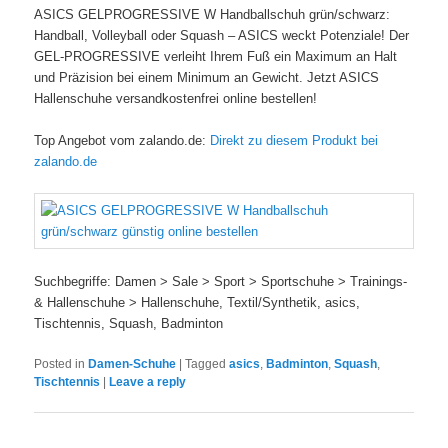
ASICS GELPROGRESSIVE W Handballschuh grün/schwarz:
Handball, Volleyball oder Squash – ASICS weckt Potenziale! Der
GEL-PROGRESSIVE verleiht Ihrem Fuß ein Maximum an Halt
und Präzision bei einem Minimum an Gewicht. Jetzt ASICS
Hallenschuhe versandkostenfrei online bestellen!
Top Angebot vom zalando.de:
Direkt zu diesem Produkt bei
zalando.de
Suchbegriffe: Damen > Sale > Sport > Sportschuhe > Trainings-
& Hallenschuhe > Hallenschuhe, Textil/Synthetik, asics,
Tischtennis, Squash, Badminton
Posted in
Damen-Schuhe
|
Tagged
asics
,
Badminton
,
Squash
,
Tischtennis
|
Leave a reply