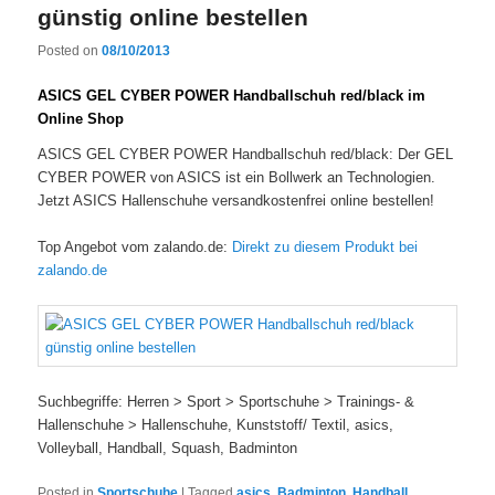
günstig online bestellen
Posted on
08/10/2013
ASICS GEL CYBER POWER Handballschuh red/black im
Online Shop
ASICS GEL CYBER POWER Handballschuh red/black: Der GEL
CYBER POWER von ASICS ist ein Bollwerk an Technologien.
Jetzt ASICS Hallenschuhe versandkostenfrei online bestellen!
Top Angebot vom zalando.de:
Direkt zu diesem Produkt bei
zalando.de
Suchbegriffe: Herren > Sport > Sportschuhe > Trainings- &
Hallenschuhe > Hallenschuhe, Kunststoff/ Textil, asics,
Volleyball, Handball, Squash, Badminton
Posted in
Sportschuhe
|
Tagged
asics
,
Badminton
,
Handball
,