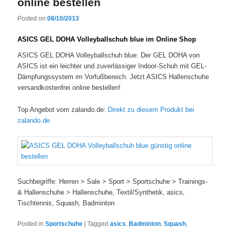
online bestellen
Posted on
08/10/2013
ASICS GEL DOHA Volleyballschuh blue im Online Shop
ASICS GEL DOHA Volleyballschuh blue: Der GEL DOHA von
ASICS ist ein leichter und zuverlässiger Indoor-Schuh mit GEL-
Dämpfungssystem im Vorfußbereich. Jetzt ASICS Hallenschuhe
versandkostenfrei online bestellen!
Top Angebot vom zalando.de:
Direkt zu diesem Produkt bei
zalando.de
Suchbegriffe: Herren > Sale > Sport > Sportschuhe > Trainings-
& Hallenschuhe > Hallenschuhe, Textil/Synthetik, asics,
Tischtennis, Squash, Badminton
Posted in
Sportschuhe
|
Tagged
asics
,
Badminton
,
Squash
,