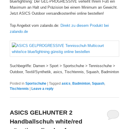
blue/lightning: Der GEL-PROGRESSIVE verleiht Ihrem Fuß ein
Maximum an Halt und Präzision bei einem Minimum an Gewicht.
Jetzt ASICS Outdoor versandkostenfrei online bestellen!
Top Angebot vom zalando.de:
Direkt zu diesem Produkt bei
zalando.de
Suchbegriffe: Damen > Sport > Sportschuhe > Tennisschuhe >
Outdoor, Textil/Synthetik, asics, Tischtennis, Squash, Badminton
Posted in
Sportschuhe
|
Tagged
asics
,
Badminton
,
Squash
,
Tischtennis
|
Leave a reply
ASICS GELHUNTER 2
Handballschuh white/red