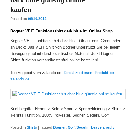
dark blue günstig online
kaufen
Posted on
08/10/2013
Bogner VEIT Funktionsshirt dark blue im Online Shop
Bogner VEIT Funktionsshirt dark blue: Ob auf dem Green oder
an Deck: Das VEIT Shirt von Bogner unterstützt Sie bei jedem
Bewegungsablauf durch elastisches Material. Jetzt Bogner T-
Shirts funktion versandkostenfrei online bestellen!
Top Angebot vom zalando.de:
Direkt zu diesem Produkt bei
zalando.de
Suchbegriffe: Herren > Sale > Sport > Sportbekleidung > Shirts >
T-shirts Funktion, 100% Polyester, Bogner, Segeln, Golf
Posted in
Shirts
|
Tagged
Bogner
,
Golf
,
Segeln
|
Leave a reply