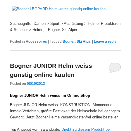
Suchbegriffe: Damen > Sport > Ausrüstung > Helme, Protektoren
& Schoner > Helme, , Bogner, Ski Alpin
Posted in
Accessoires
|
Tagged
Bogner
,
Ski Alpin
|
Leave a reply
Bogner JUNIOR Helm weiss
günstig online kaufen
Posted on
08/10/2013
Bogner JUNIOR Helm weiss im Online Shop
Bogner JUNIOR Helm weiss: KONSTRUKTION: Monocoque-
Inmold-Verfahren, größte Festigkeit der Helmschale bei geringem
Gewicht. Jetzt Bogner Helme versandkostenfrei online bestellen!
Top Angebot vom zalando.de:
Direkt zu diesem Produkt bei