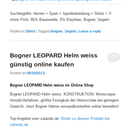
Suchbegriffe: Herren > Sport > Sportbekleidung > Shirts > T-
shirts Print, 95% Baumwolle, 5% Elasthan, Bogner, Segeln
Posted in
Shirts
|
Tagged
Bogner
,
Segeln
|
Leave a reply
Bogner LEOPARD Helm weiss
günstig online kaufen
Posted on
08/10/2013
Bogner LEOPARD Helm weiss im Online Shop
Bogner LEOPARD Helm weiss: KONSTRUKTION: Monocoque-
Inmold-Verfahren, größte Festigkeit der Helmschale bei geringem
Gewicht. Jetzt Bogner Helme versandkostenfrei online bestellen!
Top Angebot vom zalando.de:
Direkt zu diesem Produkt bei
zalando.de