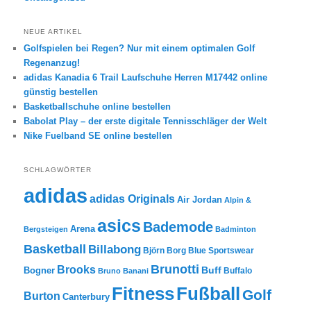
NEUE ARTIKEL
Golfspielen bei Regen? Nur mit einem optimalen Golf
Regenanzug!
adidas Kanadia 6 Trail Laufschuhe Herren M17442 online
günstig bestellen
Basketballschuhe online bestellen
Babolat Play – der erste digitale Tennisschläger der Welt
Nike Fuelband SE online bestellen
SCHLAGWÖRTER
adidas
adidas Originals
Air Jordan
Alpin &
asics
Bademode
Arena
Bergsteigen
Badminton
Basketball
Billabong
Björn Borg
Blue Sportswear
Brunotti
Brooks
Buff
Bogner
Buffalo
Bruno Banani
Fitness
Fußball
Golf
Burton
Canterbury