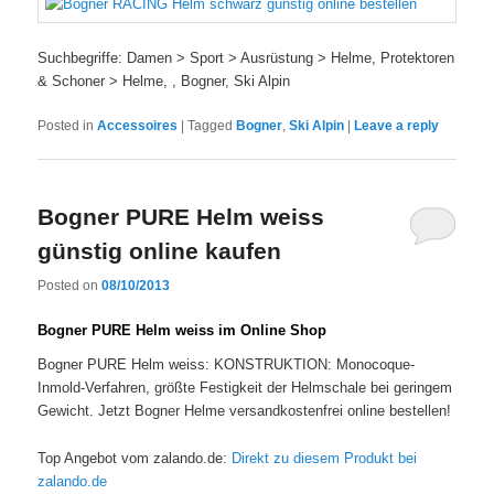
Suchbegriffe: Damen > Sport > Ausrüstung > Helme, Protektoren
& Schoner > Helme, , Bogner, Ski Alpin
Posted in
Accessoires
|
Tagged
Bogner
,
Ski Alpin
|
Leave a reply
Bogner PURE Helm weiss
günstig online kaufen
Posted on
08/10/2013
Bogner PURE Helm weiss im Online Shop
Bogner PURE Helm weiss: KONSTRUKTION: Monocoque-
Inmold-Verfahren, größte Festigkeit der Helmschale bei geringem
Gewicht. Jetzt Bogner Helme versandkostenfrei online bestellen!
Top Angebot vom zalando.de:
Direkt zu diesem Produkt bei
zalando.de