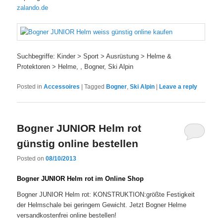
zalando.de
Suchbegriffe: Kinder > Sport > Ausrüstung > Helme &
Protektoren > Helme, , Bogner, Ski Alpin
Posted in
Accessoires
|
Tagged
Bogner
,
Ski Alpin
|
Leave a reply
Bogner JUNIOR Helm rot
günstig online bestellen
Posted on
08/10/2013
Bogner JUNIOR Helm rot im Online Shop
Bogner JUNIOR Helm rot: KONSTRUKTION:größte Festigkeit
der Helmschale bei geringem Gewicht. Jetzt Bogner Helme
versandkostenfrei online bestellen!