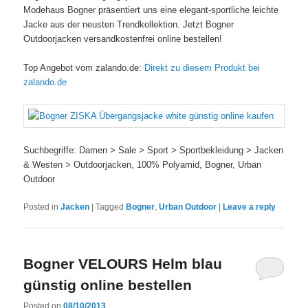
Modehaus Bogner präsentiert uns eine elegant-sportliche leichte
Jacke aus der neusten Trendkollektion. Jetzt Bogner
Outdoorjacken versandkostenfrei online bestellen!
Top Angebot vom zalando.de:
Direkt zu diesem Produkt bei
zalando.de
Suchbegriffe: Damen > Sale > Sport > Sportbekleidung > Jacken
& Westen > Outdoorjacken, 100% Polyamid, Bogner, Urban
Outdoor
Posted in
Jacken
|
Tagged
Bogner
,
Urban Outdoor
|
Leave a reply
Bogner VELOURS Helm blau
günstig online bestellen
Posted on
08/10/2013