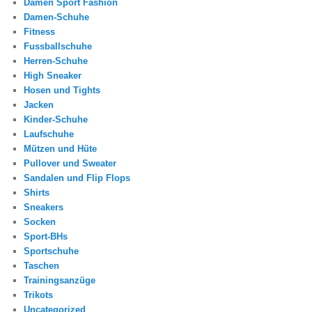
Damen Sport Fashion
Damen-Schuhe
Fitness
Fussballschuhe
Herren-Schuhe
High Sneaker
Hosen und Tights
Jacken
Kinder-Schuhe
Laufschuhe
Mützen und Hüte
Pullover und Sweater
Sandalen und Flip Flops
Shirts
Sneakers
Socken
Sport-BHs
Sportschuhe
Taschen
Trainingsanzüge
Trikots
Uncategorized