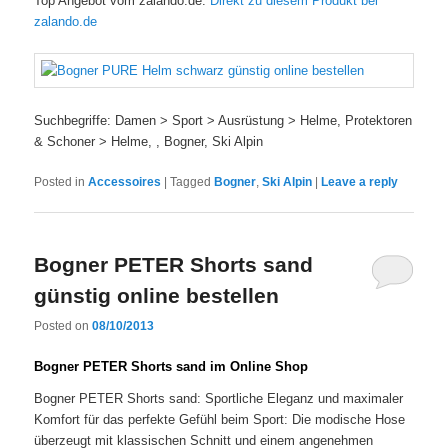
Top Angebot vom zalando.de:
Direkt zu diesem Produkt bei
zalando.de
Suchbegriffe: Damen > Sport > Ausrüstung > Helme, Protektoren
& Schoner > Helme, , Bogner, Ski Alpin
Posted in
Accessoires
|
Tagged
Bogner
,
Ski Alpin
|
Leave a reply
Bogner PETER Shorts sand
günstig online bestellen
Posted on
08/10/2013
Bogner PETER Shorts sand im Online Shop
Bogner PETER Shorts sand: Sportliche Eleganz und maximaler
Komfort für das perfekte Gefühl beim Sport: Die modische Hose
überzeugt mit klassischen Schnitt und einem angenehmen