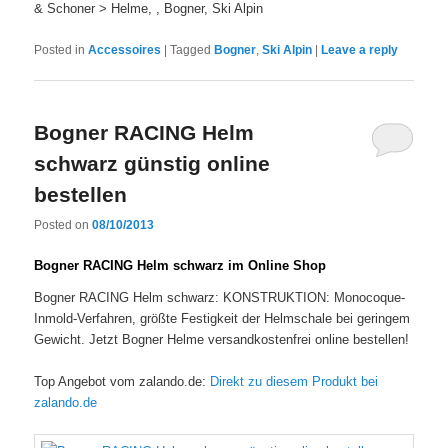
& Schoner > Helme, , Bogner, Ski Alpin
Posted in
Accessoires
|
Tagged
Bogner
,
Ski Alpin
|
Leave a reply
Bogner RACING Helm
schwarz günstig online
bestellen
Posted on
08/10/2013
Bogner RACING Helm schwarz im Online Shop
Bogner RACING Helm schwarz: KONSTRUKTION: Monocoque-
Inmold-Verfahren, größte Festigkeit der Helmschale bei geringem
Gewicht. Jetzt Bogner Helme versandkostenfrei online bestellen!
Top Angebot vom zalando.de:
Direkt zu diesem Produkt bei
zalando.de