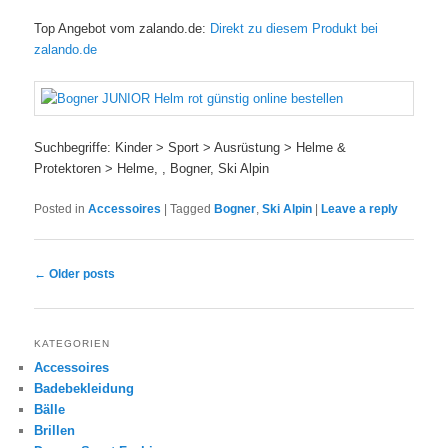
Top Angebot vom zalando.de:
Direkt zu diesem Produkt bei
zalando.de
Suchbegriffe: Kinder > Sport > Ausrüstung > Helme &
Protektoren > Helme, , Bogner, Ski Alpin
Posted in
Accessoires
|
Tagged
Bogner
,
Ski Alpin
|
Leave a reply
Post navigation
←
Older posts
KATEGORIEN
Accessoires
Badebekleidung
Bälle
Brillen