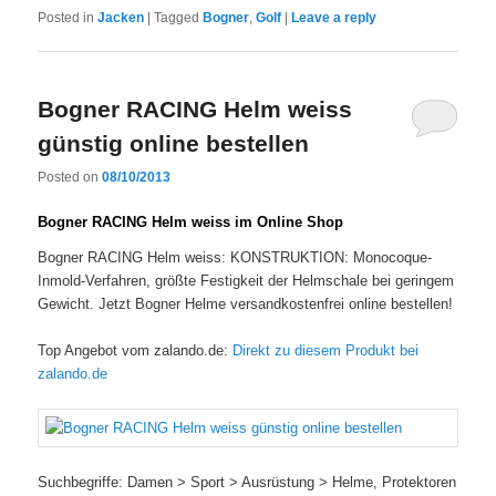
Posted in
Jacken
|
Tagged
Bogner
,
Golf
|
Leave a reply
Bogner RACING Helm weiss
günstig online bestellen
Posted on
08/10/2013
Bogner RACING Helm weiss im Online Shop
Bogner RACING Helm weiss: KONSTRUKTION: Monocoque-
Inmold-Verfahren, größte Festigkeit der Helmschale bei geringem
Gewicht. Jetzt Bogner Helme versandkostenfrei online bestellen!
Top Angebot vom zalando.de:
Direkt zu diesem Produkt bei
zalando.de
Suchbegriffe: Damen > Sport > Ausrüstung > Helme, Protektoren