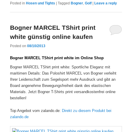
Posted in
Hosen und Tights
|
Tagged
Bogner
,
Golf
|
Leave a reply
Bogner MARCEL TShirt print
white günstig online kaufen
Posted on
08/10/2013
Bogner MARCEL TShirt print white im Online Shop
Bogner MARCEL TShirt print white: Sportliche Eleganz mit
maritimen Details: Das Poloshirt MARCEL von Bogner verleiht
Ihrer Leidenschaft zum Segelsport mehr Ausdruck und gibt an
Board angenehme Bewegungsfreiheit dank des elastischen
Materials. Jetzt Bogner T-Shirts print versandkostenfrei online
bestellen!
Top Angebot vom zalando.de:
Direkt zu diesem Produkt bei
zalando.de