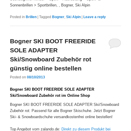
Sonnenbrillen > Sportbrillen, , Bogner, Ski Alpin
Posted in
Brillen
|
Tagged
Bogner
,
Ski Alpin
|
Leave a reply
Bogner SKI BOOT FREERIDE
SOLE ADAPTER
Ski/Snowboard Zubehör rot
günstig online bestellen
Posted on
08/10/2013
Bogner SKI BOOT FREERIDE SOLE ADAPTER
Ski/Snowboard Zubehör rot im Online Shop
Bogner SKI BOOT FREERIDE SOLE ADAPTER Ski/Snowboard
Zubehör rot: Passend für alle Bogner Skischuhe. Jetzt Bogner
Ski- & Snowboardschuhe versandkostenfrei online bestellen!
Top Angebot vom zalando.de:
Direkt zu diesem Produkt bei