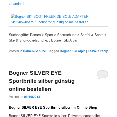
zalando.de
Suchbegriffe: Damen > Sport > Sportschuhe > Stiefel & Boots >
Ski- & Snowboardschuhe, , Bogner, Ski Alpin
Posted in
Damen-Schuhe
|
Tagged
Bogner
,
Ski Alpin
|
Leave a reply
Bogner SILVER EYE
Sportbrille silber günstig
online bestellen
Posted on
08/10/2013
Bogner SILVER EYE Sportbrille silber im Online Shop
Bogner SILVER EYE Sportbrille silber: Polycarbonatscheibe