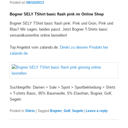
Posted on
08/10/2013
Bogner SELY TShirt basic flash pink im Online Shop
Bogner SELY TShirt basic flash pink: Pink und Grün, Pink und
Blau? Wir sagen, beides passt. Jetzt Bogner T-Shirts basic
versandkostenfrei online bestellen!
Top Angebot vom zalando.de:
Direkt zu diesem Produkt bei
zalando.de
Suchbegriffe: Damen > Sale > Sport > Sportbekleidung > Shirts
> T-shirts Basic, 95% Baumwolle, 5% Elasthan, Bogner, Golf,
Segeln
Posted in
Shirts
|
Tagged
Bogner
,
Golf
,
Segeln
|
Leave a reply