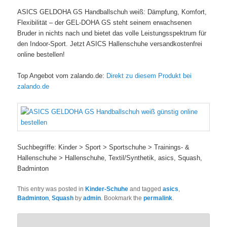
ASICS GELDOHA GS Handballschuh weiß: Dämpfung, Komfort,
Flexibilität – der GEL-DOHA GS steht seinem erwachsenen
Bruder in nichts nach und bietet das volle Leistungsspektrum für
den Indoor-Sport. Jetzt ASICS Hallenschuhe versandkostenfrei
online bestellen!
Top Angebot vom zalando.de:
Direkt zu diesem Produkt bei
zalando.de
Suchbegriffe: Kinder > Sport > Sportschuhe > Trainings- &
Hallenschuhe > Hallenschuhe, Textil/Synthetik, asics, Squash,
Badminton
This entry was posted in
Kinder-Schuhe
and tagged
asics
,
Badminton
,
Squash
by
admin
. Bookmark the
permalink
.