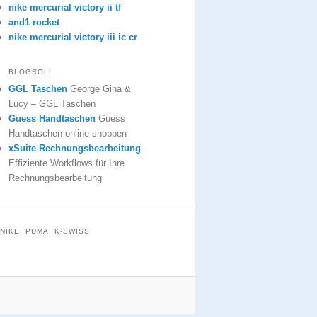
nike mercurial victory ii tf
and1 rocket
nike mercurial victory iii ic cr
BLOGROLL
GGL Taschen
George Gina &
Lucy – GGL Taschen
Guess Handtaschen
Guess
Handtaschen online shoppen
xSuite Rechnungsbearbeitung
Effiziente Workflows für Ihre
Rechnungsbearbeitung
NIKE, PUMA, K-SWISS