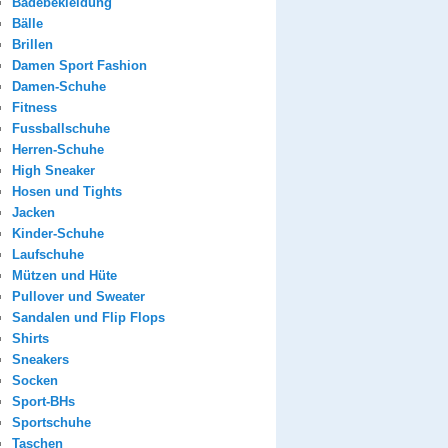
Badebekleidung
Bälle
Brillen
Damen Sport Fashion
Damen-Schuhe
Fitness
Fussballschuhe
Herren-Schuhe
High Sneaker
Hosen und Tights
Jacken
Kinder-Schuhe
Laufschuhe
Mützen und Hüte
Pullover und Sweater
Sandalen und Flip Flops
Shirts
Sneakers
Socken
Sport-BHs
Sportschuhe
Taschen