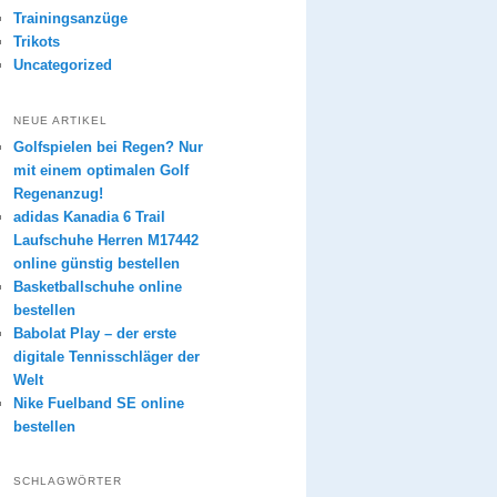
Trainingsanzüge
Trikots
Uncategorized
NEUE ARTIKEL
Golfspielen bei Regen? Nur
mit einem optimalen Golf
Regenanzug!
adidas Kanadia 6 Trail
Laufschuhe Herren M17442
online günstig bestellen
Basketballschuhe online
bestellen
Babolat Play – der erste
digitale Tennisschläger der
Welt
Nike Fuelband SE online
bestellen
SCHLAGWÖRTER