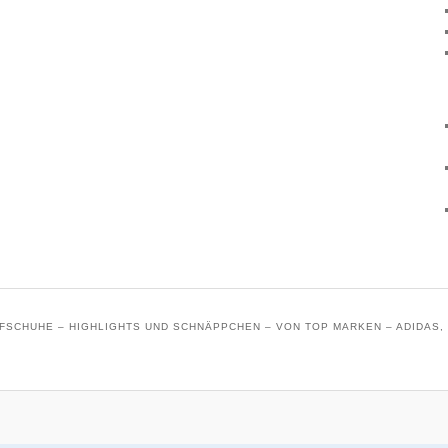
SCHUHE – HIGHLIGHTS UND SCHNÄPPCHEN – VON TOP MARKEN – ADIDAS, 