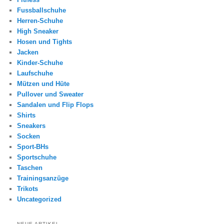
Fussballschuhe
Herren-Schuhe
High Sneaker
Hosen und Tights
Jacken
Kinder-Schuhe
Laufschuhe
Mützen und Hüte
Pullover und Sweater
Sandalen und Flip Flops
Shirts
Sneakers
Socken
Sport-BHs
Sportschuhe
Taschen
Trainingsanzüge
Trikots
Uncategorized
NEUE ARTIKEL