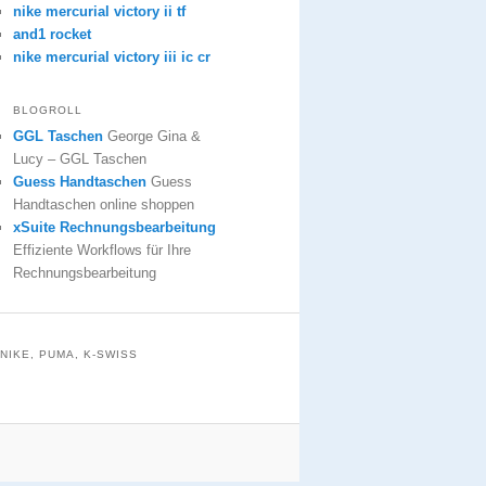
nike mercurial victory ii tf
and1 rocket
nike mercurial victory iii ic cr
BLOGROLL
GGL Taschen
George Gina &
Lucy – GGL Taschen
Guess Handtaschen
Guess
Handtaschen online shoppen
xSuite Rechnungsbearbeitung
Effiziente Workflows für Ihre
Rechnungsbearbeitung
NIKE, PUMA, K-SWISS