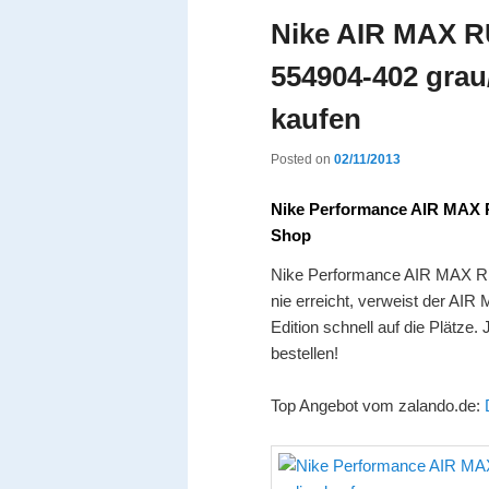
Nike AIR MAX R
554904-402 grau
kaufen
Posted on
02/11/2013
Nike Performance AIR MAX 
Shop
Nike Performance AIR MAX RU
nie erreicht, verweist der AI
Edition schnell auf die Plätze
bestellen!
Top Angebot vom zalando.de: