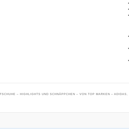
SCHUHE – HIGHLIGHTS UND SCHNÄPPCHEN – VON TOP MARKEN – ADIDAS, 