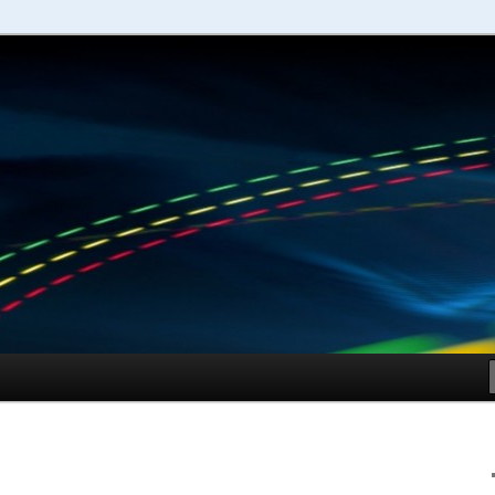
schuhe – Shopping Guide
Sportschuhe online