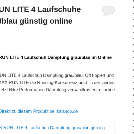
UN LITE 4 Laufschuhe
/blau günstig online
RUN LITE 4 Laufschuh Dämpfung grau/blau im Online
N LITE 4 Laufschuh Dämpfung grau/blau: Oft kopiert und
R MAX RUN LITE die Running-Konkurrenz auch in der vierten
. Jetzt Nike Performance Dämpfung versandkostenfrei online
Direkt zu diesem Produkt bei zalando.de