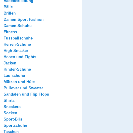
Badebekleidung
Bälle
Brillen
Damen Sport Fashion
Damen-Schuhe
Fitness
Fussballschuhe
Herren-Schuhe
High Sneaker
Hosen und Tights
Jacken
Kinder-Schuhe
Laufschuhe
Mützen und Hüte
Pullover und Sweater
Sandalen und Flip Flops
Shirts
Sneakers
Socken
Sport-BHs
Sportschuhe
Taschen