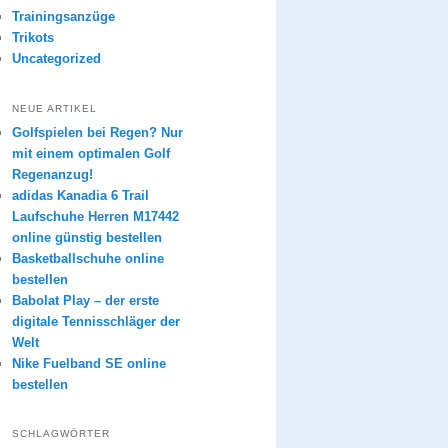
Trainingsanzüge
Trikots
Uncategorized
NEUE ARTIKEL
Golfspielen bei Regen? Nur
mit einem optimalen Golf
Regenanzug!
adidas Kanadia 6 Trail
Laufschuhe Herren M17442
online günstig bestellen
Basketballschuhe online
bestellen
Babolat Play – der erste
digitale Tennisschläger der
Welt
Nike Fuelband SE online
bestellen
SCHLAGWÖRTER