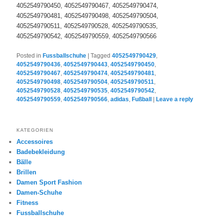
4052549790450, 4052549790467, 4052549790474,
4052549790481, 4052549790498, 4052549790504,
4052549790511, 4052549790528, 4052549790535,
4052549790542, 4052549790559, 4052549790566
Posted in
Fussballschuhe
|
Tagged
4052549790429
,
4052549790436
,
4052549790443
,
4052549790450
,
4052549790467
,
4052549790474
,
4052549790481
,
4052549790498
,
4052549790504
,
4052549790511
,
4052549790528
,
4052549790535
,
4052549790542
,
4052549790559
,
4052549790566
,
adidas
,
Fußball
|
Leave a reply
KATEGORIEN
Accessoires
Badebekleidung
Bälle
Brillen
Damen Sport Fashion
Damen-Schuhe
Fitness
Fussballschuhe