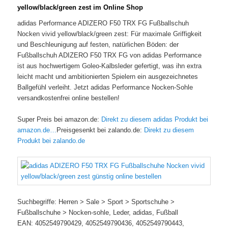
yellow/black/green zest im Online Shop
adidas Performance ADIZERO F50 TRX FG Fußballschuh
Nocken vivid yellow/black/green zest: Für maximale Griffigkeit
und Beschleunigung auf festen, natürlichen Böden: der
Fußballschuh ADIZERO F50 TRX FG von adidas Performance
ist aus hochwertigem Goleo-Kalbsleder gefertigt, was ihn extra
leicht macht und ambitionierten Spielern ein ausgezeichnetes
Ballgefühl verleiht. Jetzt adidas Performance Nocken-Sohle
versandkostenfrei online bestellen!
Super Preis bei amazon.de:
Direkt zu diesem adidas Produkt bei
amazon.de…
Preisgesenkt bei zalando.de:
Direkt zu diesem
Produkt bei zalando.de
Suchbegriffe: Herren > Sale > Sport > Sportschuhe >
Fußballschuhe > Nocken-sohle, Leder, adidas, Fußball
EAN: 4052549790429, 4052549790436, 4052549790443,