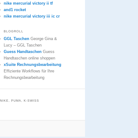
nike mercurial victory ii tf
and1 rocket
nike mercurial victory iii ic cr
BLOGROLL
GGL Taschen
George Gina &
Lucy – GGL Taschen
Guess Handtaschen
Guess
Handtaschen online shoppen
xSuite Rechnungsbearbeitung
Effiziente Workflows für Ihre
Rechnungsbearbeitung
NIKE, PUMA, K-SWISS