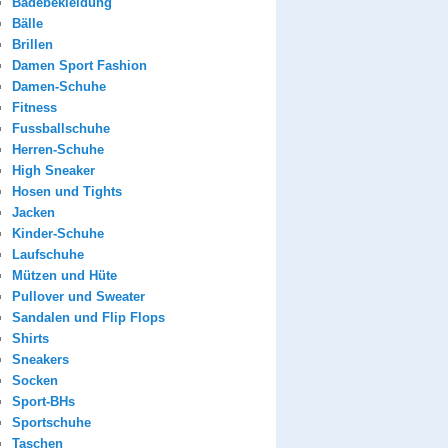
Badebekleidung
Bälle
Brillen
Damen Sport Fashion
Damen-Schuhe
Fitness
Fussballschuhe
Herren-Schuhe
High Sneaker
Hosen und Tights
Jacken
Kinder-Schuhe
Laufschuhe
Mützen und Hüte
Pullover und Sweater
Sandalen und Flip Flops
Shirts
Sneakers
Socken
Sport-BHs
Sportschuhe
Taschen