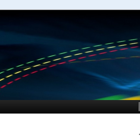
schuhe – Shopping Guide
Sportschuhe online