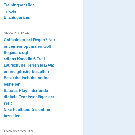
Trainingsanzüge
Trikots
Uncategorized
NEUE ARTIKEL
Golfspielen bei Regen? Nur
mit einem optimalen Golf
Regenanzug!
adidas Kanadia 6 Trail
Laufschuhe Herren M17442
online günstig bestellen
Basketballschuhe online
bestellen
Babolat Play – der erste
digitale Tennisschläger der
Welt
Nike Fuelband SE online
bestellen
SCHLAGWÖRTER