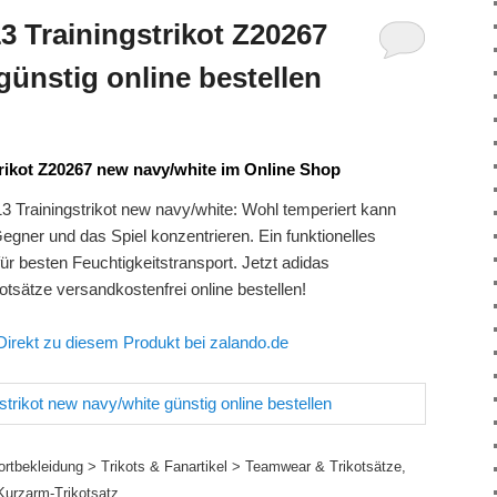
 Trainingstrikot Z20267
günstig online bestellen
rikot Z20267 new navy/white im Online Shop
Trainingstrikot new navy/white: Wohl temperiert kann
egner und das Spiel konzentrieren. Ein funktionelles
für besten Feuchtigkeitstransport. Jetzt adidas
sätze versandkostenfrei online bestellen!
Direkt zu diesem Produkt bei zalando.de
ortbekleidung > Trikots & Fanartikel > Teamwear & Trikotsätze,
Kurzarm-Trikotsatz