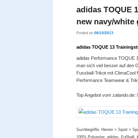
adidas TOQUE 13
new navy/white 
Posted on
06/10/2013
adidas TOQUE 13 Trainingst
adidas Performance TOQUE 13 
man sich viel besser auf den G
Fussball-Trikot mit ClimaCool 
Performance Teamwear & Trikot
Top Angebot vom zalando.de:
Suchbegriffe: Herren > Sport > Sp
100% Polyester, adidas, Fußball, 