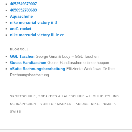
4052549679007
4050952789689
Aquaschuhe
nike mercurial victory ii tf
and1 rocket
nike mercurial victory iii ic cr
BLOGROLL
GGL Taschen
George Gina & Lucy – GGL Taschen
Guess Handtaschen
Guess Handtaschen online shoppen
xSuite Rechnungsbearbeitung
Effiziente Workflows für Ihre
Rechnungsbearbeitung
SPORTSCHUHE, SNEAKERS & LAUFSCHUHE – HIGHLIGHTS UND
SCHNÄPPCHEN – VON TOP MARKEN – ADIDAS, NIKE, PUMA, K-
SWISS