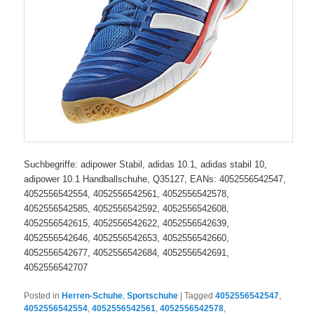
Suchbegriffe: adipower Stabil, adidas 10.1, adidas stabil 10,
adipower 10.1 Handballschuhe, Q35127, EANs: 4052556542547,
4052556542554, 4052556542561, 4052556542578,
4052556542585, 4052556542592, 4052556542608,
4052556542615, 4052556542622, 4052556542639,
4052556542646, 4052556542653, 4052556542660,
4052556542677, 4052556542684, 4052556542691,
4052556542707
Posted in
Herren-Schuhe
,
Sportschuhe
|
Tagged
4052556542547
,
4052556542554
,
4052556542561
,
4052556542578
,