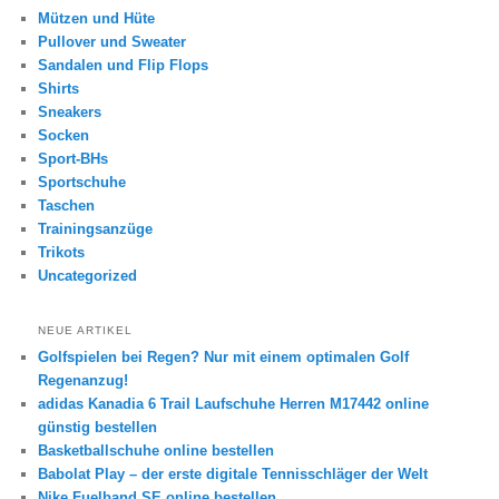
Mützen und Hüte
Pullover und Sweater
Sandalen und Flip Flops
Shirts
Sneakers
Socken
Sport-BHs
Sportschuhe
Taschen
Trainingsanzüge
Trikots
Uncategorized
NEUE ARTIKEL
Golfspielen bei Regen? Nur mit einem optimalen Golf
Regenanzug!
adidas Kanadia 6 Trail Laufschuhe Herren M17442 online
günstig bestellen
Basketballschuhe online bestellen
Babolat Play – der erste digitale Tennisschläger der Welt
Nike Fuelband SE online bestellen